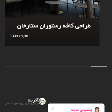
طراحی کافه رستوران ستارخان
See project
آتریم
طراحی و اجرای پروژه های ساختمانی