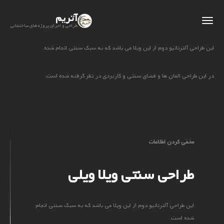
آتریم
طراحی و اجرای پروژه های ساختمانی
این طراحی آلترناتیو دوم از این ویلا می باشد که به سبک سنتی انجام شده.
در این طراحی المان ها و فضای سنتی و کاربردی در نظر گرفته شده است.
مخفی کردن اطلاعات
طراحی سنتی ویلا ویلی
این طراحی آلترناتیو دوم از این ویلا می باشد که به سبک سنتی انجام
شده است.