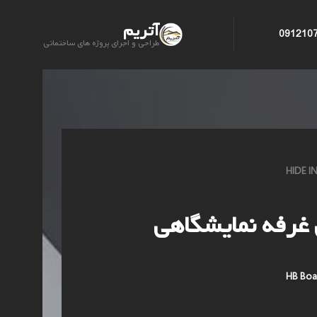
آتریم
091210
طراحی و اجرای پروژه های ساختمانی
HIDE 
غرفه نمایشگاهی