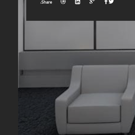
Share: