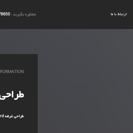
ارتباط با ما
مشاوره بگیرید :
78650
INFORMATION
طراحی 
طراحی غرفه HB Board