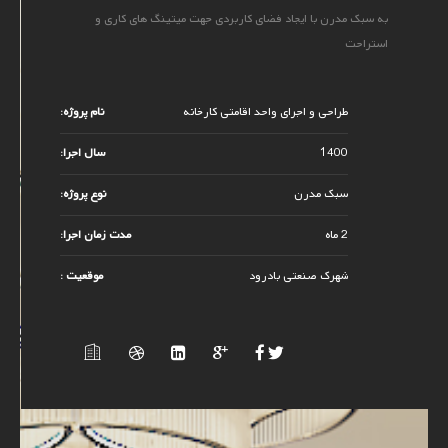
به سبک مدرن با ایجاد فضای کاربردی جهت میتینگ های کاری و
استراحت
طراحی و اجرای واحد اقامتی کارخانه
نام پروژه:
1400
سال اجرا:
سبک مدرن
نوع پروژه:
2 ماه
مدت زمان اجرا:
شهرک صنعتی بادرود
موقعیت :