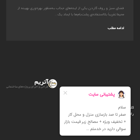
فضای سبز و روف گاردن یکی از ایده‌های جذاب به‌منظور بهره‌وری بهینه از
محیط تقریباً بلااستفاده‌ی پشت‌بام‌ها با ایجاد یک...
ادامه مطلب
آتریم
طراحی و اجرای پروژه های ساختمانی
کلیه حقوق متعلق است به آتریم
راه اندازی :
آرت دیزاین