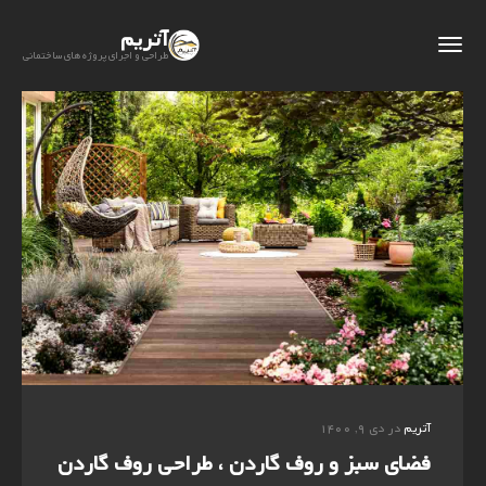
آتریم
طراحی و اجرای پروژه های ساختمانی
آتریم
در دی ۹, ۱۴۰۰
فضای سبز و روف گاردن ، طراحی روف گاردن