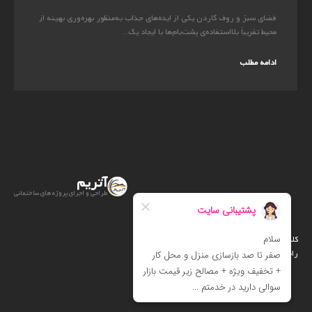
فضای سبز و روف گاردن یکی از ایده‌های جذاب به‌منظور بهره‌وری بهینه از
محیط تقریباً بلااستفاده‌ی پشت‌بام‌ها با ایجاد یک...
ادامه مطلب
آتریم
طراحی و اجرای پروژه های ساختمانی
کلیه حقوق متعلق است به آتریم
راه اندازی :
آرت دیزاین