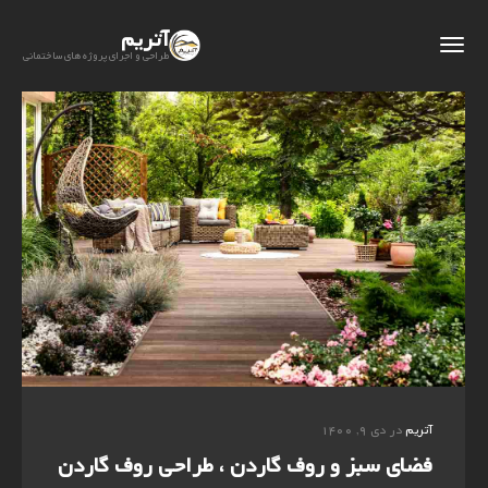
آتریم
طراحی و اجرای پروژه های ساختمانی
آتریم
در دی ۹, ۱۴۰۰
فضای سبز و روف گاردن ، طراحی روف گاردن