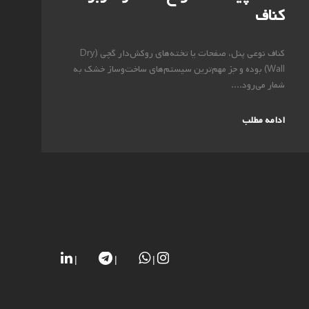
کناف
کناف نوعی پنل، صفحات یا تخته‌های روکش‌دار گچی (Dry
Wall) بوده و جز مهم‌ترین سیستم‌های ساخت‌وساز خشک به
شمار می‌رود....
ادامه مطلب
|
|
|