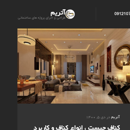
آتریم
091210
طراحی و اجرای پروژه های ساختمانی
آتریم
در دی ۵, ۱۴۰۰
کناف چیست ، انواع کناف و کاربرد