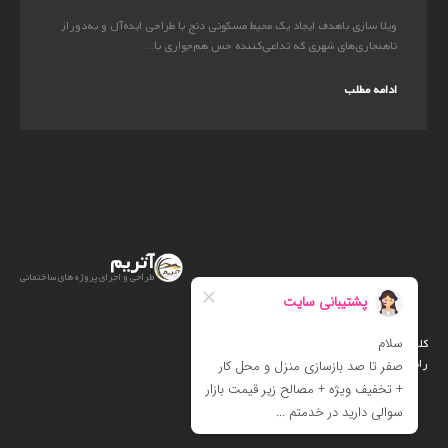
ویلا سازی باهدف ایجاد یک محیط مسکونی دنج با طراحی ایده‌آل و به‌دوراز
ناهنجاری‌های شهری که تداعی‌کننده حس هم‌جواری با...
ادامه مطلب
آتریم
طراحی و اجرای پروژه های ساختمانی
کلیه حقوق متعلق است به آتریم
راه اندازی :
آرت دیزاین