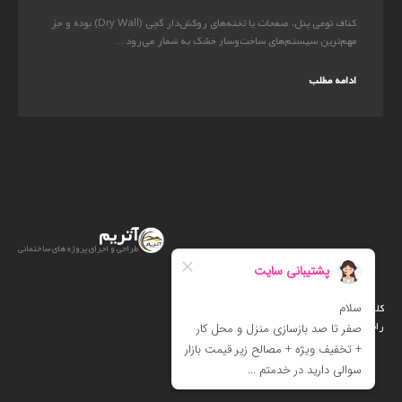
کناف نوعی پنل، صفحات یا تخته‌های روکش‌دار گچی (Dry Wall) بوده و جز
مهم‌ترین سیستم‌های ساخت‌وساز خشک به شمار می‌رود....
ادامه مطلب
آتریم
طراحی و اجرای پروژه های ساختمانی
کلیه حقوق متعلق است به آتریم
راه اندازی :
آرت دیزاین