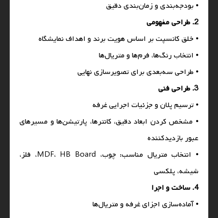
⦁ بودجه‌بندی و زمان‌بندی دقیق
2. طراحی مفهومی
⦁ خلق کانسپت بر اساس هویت برند و اهداف نمایشگاه
⦁ انتخاب رنگ‌ها، فرم‌ها و متریال‌ها
⦁ طراحی سه‌بعدی برای تصویرسازی نهایی
3. طراحی فنی
⦁ ترسیم پلان و جزئیات اجرایی غرفه
⦁ مشخص کردن ابعاد دقیق، کانترها، پارتیشن‌ها و مسیرهای
عبور بازدیدکننده
⦁ انتخاب متریال مناسب: چوب، MDF، HB Board، فلز،
شیشه، پلکسی
4. ساخت و اجرا
⦁ آماده‌سازی اجزای غرفه و متریال‌ها