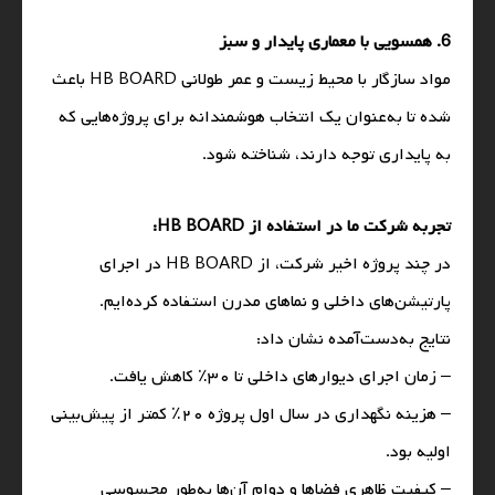
6. همسویی با معماری پایدار و سبز
مواد سازگار با محیط زیست و عمر طولانی HB BOARD باعث
شده تا به‌عنوان یک انتخاب هوشمندانه برای پروژه‌هایی که
به پایداری توجه دارند، شناخته شود.
تجربه شرکت ما در استفاده از HB BOARD:
در چند پروژه اخیر شرکت، از HB BOARD در اجرای
پارتیشن‌های داخلی و نماهای مدرن استفاده کرده‌ایم.
نتایج به‌دست‌آمده نشان داد:
– زمان اجرای دیوارهای داخلی تا ۳۰٪ کاهش یافت.
– هزینه نگهداری در سال اول پروژه ۲۰٪ کمتر از پیش‌بینی
اولیه بود.
– کیفیت ظاهری فضاها و دوام آن‌ها به‌طور محسوسی