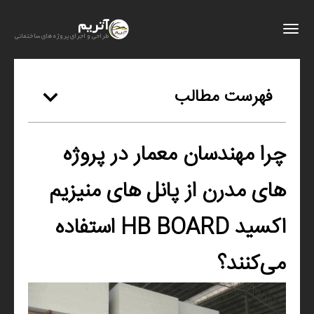
آتریم
طراحی و اجرای پروژه های ساختمانی
فهرست مطالب
چرا مهندسان معمار در پروژه‌
های مدرن از پانل‌ های منیزیم
اکسید HB BOARD استفاده
می‌کنند؟