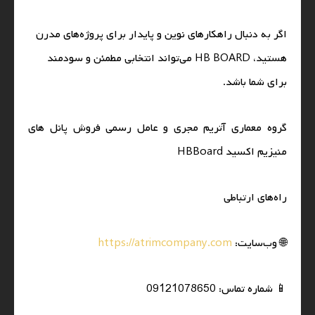
اگر به دنبال راهکارهای نوین و پایدار برای پروژه‌های مدرن
هستید، HB BOARD می‌تواند انتخابی مطمئن و سودمند
برای شما باشد.
گروه معماری آتریم مجری و عامل رسمی فروش پانل های
منیزیم اکسید HBBoard
راه‌های ارتباطی
🌐 وب‌سایت:
https://atrimcompany.com
📱 شماره تماس: 09121078650